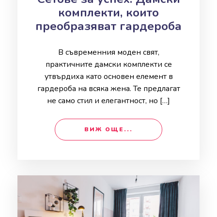
комплекти, които
преобразяват гардероба
В съвременния моден свят,
практичните дамски комплекти се
утвърдиха като основен елемент в
гардероба на всяка жена. Те предлагат
не само стил и елегантност, но […]
ВИЖ ОЩЕ...