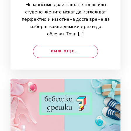
Независимо дали навън е топло или
студено, жените искат да изглеждат
перфектно и им отнема доста време да
изберат какви дамски дрехи да
облекат. Този […]
ВИЖ ОЩЕ...