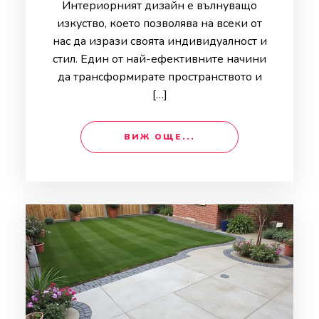
Интериорният дизайн е вълнуващо
изкуство, което позволява на всеки от
нас да изрази своята индивидуалност и
стил. Един от най-ефективните начини
да трансформирате пространството и
[…]
ВИЖ ОЩЕ...