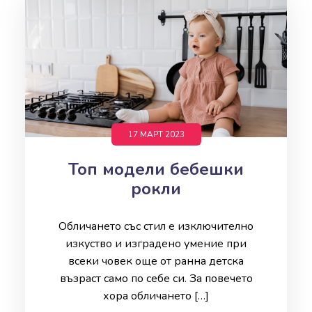
17 МАРТ 2023
Топ модели бебешки
рокли
Обличането със стил е изключително
изкуство и изградено умение при
всеки човек още от ранна детска
възраст само по себе си. За повечето
хора обличането […]