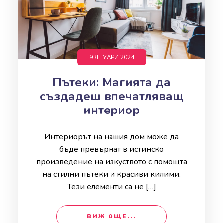
9 ЯНУАРИ 2024
Пътеки: Магията да
създадеш впечатляващ
интериор
Интериорът на нашия дом може да
бъде превърнат в истинско
произведение на изкуството с помощта
на стилни пътеки и красиви килими.
Тези елементи са не […]
ВИЖ ОЩЕ...