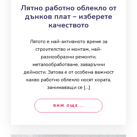
Лятно работно облекло от
дънков плат – изберете
качеството
Лятото е най-активното време за
строителство и монтаж, най-
разнообразни ремонти,
металообработване, заваръчни
дейности. Затова е от особена важност
какво работно облекло носят хората,
занимаващи се […]
ВИЖ ОЩЕ...