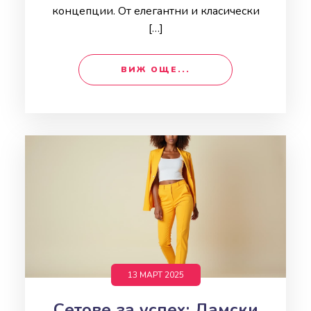
концепции. От елегантни и класически
[…]
ВИЖ ОЩЕ...
13 МАРТ 2025
Сетове за успех: Дамски