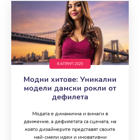
8 АПРИЛ 2025
Модни хитове: Уникални
модели дамски рокли от
дефилета
Модата е динамична и винаги в
движение, а дефилетата са сцената, на
която дизайнерите представят своите
най-смели идеи и иновативни