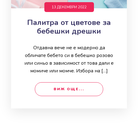
13 ДЕКЕМВРИ 2022
Палитра от цветове за
бебешки дрешки
Отдавна вече не е модерно да
обличате бебето си в бебешко розово
или синьо в зависимост от това дали е
момиче или момче. Избора на […]
ВИЖ ОЩЕ...