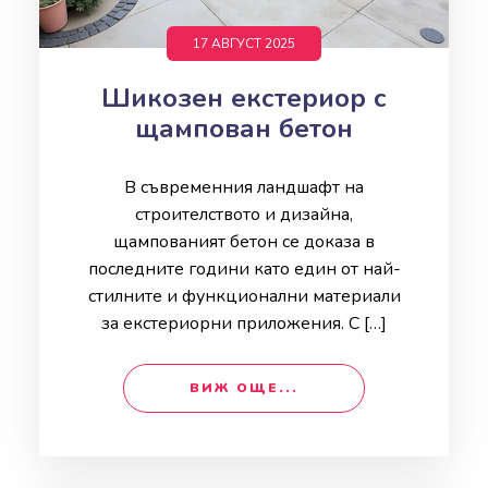
17 АВГУСТ 2025
Шикозен екстериор с
щампован бетон
В съвременния ландшафт на
строителството и дизайна,
щампованият бетон се доказа в
последните години като един от най-
стилните и функционални материали
за екстериорни приложения. С […]
ВИЖ ОЩЕ...