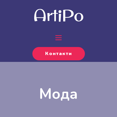
ArtiPo
Контакти
Мода