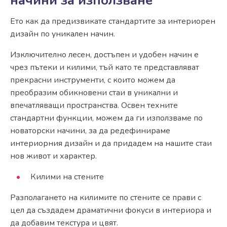
начини за използване
Ето как да предизвикате стандартите за интериорен
дизайн по уникален начин.
Изключително лесен, достъпен и удобен начин е
чрез пътеки и килими, тъй като те представляват
прекрасни инструменти, с които можем да
преобразим обикновени стаи в уникални и
впечатляващи пространства. Освен техните
стандартни функции, можем да ги използваме по
новаторски начини, за да редефинираме
интериорния дизайн и да придадем на нашите стаи
нов живот и характер.
Килими на стените
Разполагането на килимите по стените се прави с
цел да създадем драматични фокуси в интериора и
да добавим текстура и цвят.