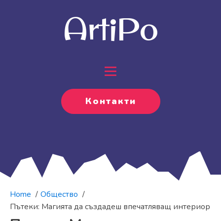
ArtiPo
Контакти
Home
Обществo
Пътеки: Магията да създадеш впечатляващ интериор