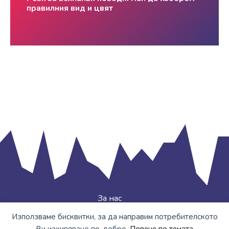
правилния вид и цвят
За нас
Декларация за поверителност
Използваме бисквитки, за да направим потребителското
Copyright © artipo.eu 2020 -2026