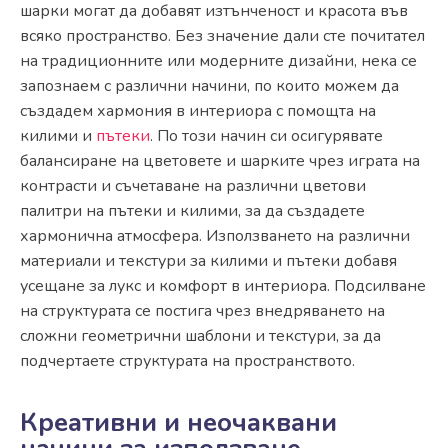
шарки могат да добавят изтънченост и красота във
всяко пространство. Без значение дали сте почитател
на традиционните или модерните дизайни, нека се
запознаем с различни начини, по които можем да
създадем хармония в интериора с помощта на
килими и
пътеки
. По този начин си осигурявате
балансиране на цветовете и шарките чрез играта на
контрасти и съчетаване на различни цветови
палитри на пътеки и килими, за да създадете
хармонична атмосфера. Използването на различни
материали и текстури за килими и пътеки добавя
усещане за лукс и комфорт в интериора. Подсилване
на структурата се постига чрез внедряването на
сложни геометрични шаблони и текстури, за да
подчертаете структурата на пространството.
Креативни и неочаквани