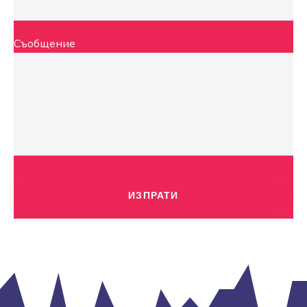
Съобщение
Alternative: