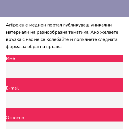
Artipo.eu е медиен портал публикуващ уникални
материали на разнообразна тематика. Ако желаете
връзка с нас не се колебайте и попълнете следната
форма за обратна връзка.
Име
E-mail
Относно